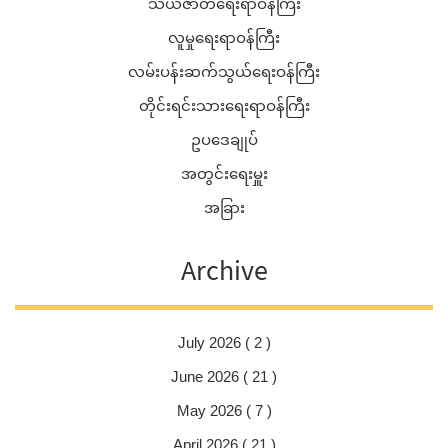
သယံဇာတရေးရာဝန်ကြီး
လူမှုရေးရာဝန်ကြီး
လမ်းပန်းဆက်သွယ်ရေးဝန်ကြီး
တိုင်းရင်းသားရေးရာဝန်ကြီး
ဥပဒေချုပ်
အတွင်းရေးမှူး
အခြား
Archive
July 2026 ( 2 )
June 2026 ( 21 )
May 2026 ( 7 )
April 2026 ( 21 )