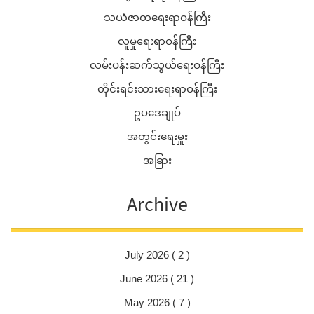
သယံဇာတရေးရာဝန်ကြီး
လူမှုရေးရာဝန်ကြီး
လမ်းပန်းဆက်သွယ်ရေးဝန်ကြီး
တိုင်းရင်းသားရေးရာဝန်ကြီး
ဥပဒေချုပ်
အတွင်းရေးမှူး
အခြား
Archive
July 2026 ( 2 )
June 2026 ( 21 )
May 2026 ( 7 )