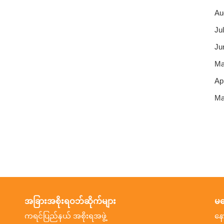
Au
Jul
Ju
Ma
Apr
Ma
အခြားအစိုးရဝဘ်ဆိုက်များ
မက
ကရင်ပြည်နယ် အစိုးရအဖွဲ့
နေ