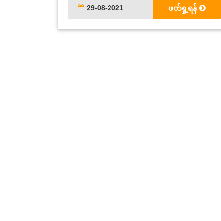
29-08-2021
ဖတ်ရှု့ရန်