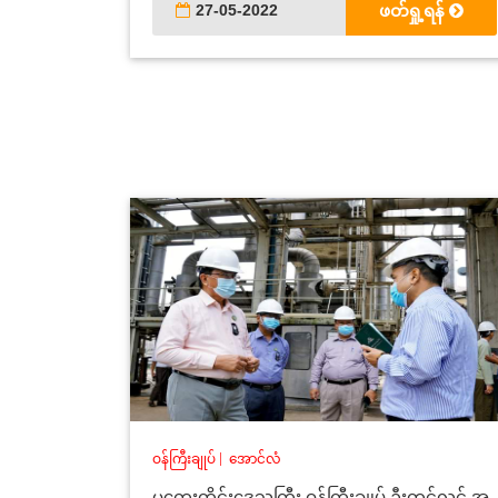
27-05-2022
ဖတ်ရှု့ရန်
ဝန်ကြီးချုပ်
|
အောင်လံ
မကွေးတိုင်းဒေသကြီး ဝန်ကြီးချုပ် ဦးတင့်လွင် အ