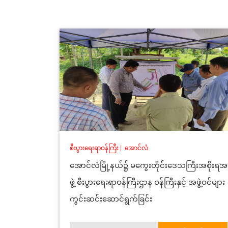
စီးပွားရေးရာဝန်ကြီး
|
အောင်လံ
အောင်လံမြို့နယ်၌ မကွေးတိုင်းဒေသကြီးအစိုးရအ
ဖွဲ့ စီးပွားရေးရာဝန်ကြီးဌာန ဝန်ကြီးနှင့် အဖွဲ့ဝင်များ
ကွင်းဆင်းဆောင်ရွက်ခြင်း