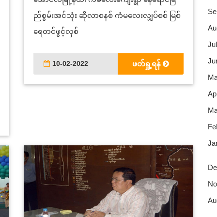
Se
ည်စွမ်းအင်သုံး ဆိုလာစနစ် ကံမလေးလျှပ်စစ် မြစ်
Au
ရေတင်ဖွင့်လှစ်
Jul
Ju
10-02-2022
ဖတ်ရှု့ရန်
Ma
Apr
Ma
Fe
Ja
De
No
Au