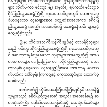
ဝန်ကြီးများ၊ တိုင်းဒေသကြီးအဆင့် ဌာနဆိုင်ရာတာဝန်ရှိသူ
များ လိုက်ပါကာ မင်းဘူး မြို့၊ အမှတ်(၂)ရပ်ကွက်၊ မင်းဘူးခ
ရိုင်ပြည်သူ့ဆေးရုံကြီးရှိ ကုသဆောင်များတွင် ဆေးကုသမှု
ခံယူနေသော လူနာများအား တွေ့ဆုံအားပေးကာ၊ ခရိုင်ပြ
ည်သူ့ဆေးရုံ အစည်း အဝေးခန်းမ၌ ဆေးရုံဝန်ထမ်း များနှင့်
တွေ့ဆုံခဲ့သည်။
တိုင်းဒေသကြီး၀န်ကြီးချုပ်နှင့် တာ၀န်ရှိသူများ
ဦးစွာ
သည် မင်းဘူးခရိုင်ပြည်သူ့ဆေးရုံကြီးရှိ ကုသဆောင်များတွ
င် ဆေးကုသမှုခံယူနေသော လူနာများအားတွေ့ဆုံ၍ အားပ
ေးစကားများ‌ ေပြာကြားကာ၊ ခရိုင်ပြည်သူ့ဆေးရုံ ဆေး
ကုသမှုခံယူနေသော လူနာ(၅၉)ဦးအား အာဟာရ စား‌သာ
က်ဖွယ်ရာ ပေါင်မုန့်၊ ကြက်ဥနှင့် ကွေကာအုပ်များ ထောက်ပံ့
ပေးခဲ့သည်။
၍ တိုင်းဒေသကြီးဝန်ကြီးချုပ်နှင့် တာ၀န်ရှိ
ဆက်လက်
သူများသည် ခရိုင်ပြည်သူ့ဆေးရုံ အစည်း အဝေးခန်းမ၌ ဆ
ေးရုံအုပ်ကြီး ဒေါက်တာအေးမြဝင်းနှင့် ဆေးရုံဝန်ထမ်းမျာ