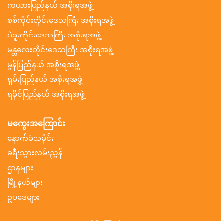
ကယားပြည်နယ် အစိုးရအဖွဲ့
စစ်ကိုင်းတိုင်းဒေသကြီး အစိုးရအဖွဲ့
ပဲခူးတိုင်းဒေသကြီး အစိုးရအဖွဲ့
မန္တလေးတိုင်းဒေသကြီး အစိုးရအဖွဲ့
မွန်ပြည်နယ် အစိုးရအဖွဲ့
ရှမ်းပြည်နယ် အစိုးရအဖွဲ့
ရခိုင်ပြည်နယ် အစိုးရအဖွဲ့
မကွေးအကြောင်း
နောက်ခံသမိုင်း
ခရီးသွားလမ်းညွှန်
ဌာနများ
မြို့နယ်များ
ဥပဒေများ